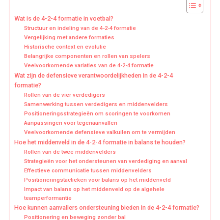
Wat is de 4-2-4 formatie in voetbal?
Structuur en indeling van de 4-2-4 formatie
Vergelijking met andere formaties
Historische context en evolutie
Belangrijke componenten en rollen van spelers
Veelvoorkomende variaties van de 4-2-4 formatie
Wat zijn de defensieve verantwoordelijkheden in de 4-2-4
formatie?
Rollen van de vier verdedigers
Samenwerking tussen verdedigers en middenvelders
Positioneringsstrategieën om scoringen te voorkomen
Aanpassingen voor tegenaanvallen
Veelvoorkomende defensieve valkuilen om te vermijden
Hoe het middenveld in de 4-2-4 formatie in balans te houden?
Rollen van de twee middenvelders
Strategieën voor het ondersteunen van verdediging en aanval
Effectieve communicatie tussen middenvelders
Positioneringstactieken voor balans op het middenveld
Impact van balans op het middenveld op de algehele
teamperformantie
Hoe kunnen aanvallers ondersteuning bieden in de 4-2-4 formatie?
Positionering en beweging zonder bal