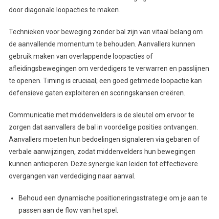
door diagonale loopacties te maken.
Technieken voor beweging zonder bal zijn van vitaal belang om
de aanvallende momentum te behouden. Aanvallers kunnen
gebruik maken van overlappende loopacties of
afleidingsbewegingen om verdedigers te verwarren en passlijnen
te openen. Timing is cruciaal; een goed getimede loopactie kan
defensieve gaten exploiteren en scoringskansen creëren.
Communicatie met middenvelders is de sleutel om ervoor te
zorgen dat aanvallers de bal in voordelige posities ontvangen.
Aanvallers moeten hun bedoelingen signaleren via gebaren of
verbale aanwijzingen, zodat middenvelders hun bewegingen
kunnen anticiperen. Deze synergie kan leiden tot effectievere
overgangen van verdediging naar aanval.
Behoud een dynamische positioneringsstrategie om je aan te
passen aan de flow van het spel.