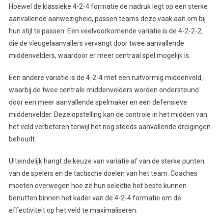
Hoewel de klassieke 4-2-4 formatie de nadruk legt op een sterke
aanvallende aanwezigheid, passen teams deze vaak aan om bij
hun stijl te passen. Een veelvoorkomende variatie is de 4-2-2-2,
die de vleugelaanvallers vervangt door twee aanvallende
middenvelders, waardoor er meer centraal spel mogelijk is.
Een andere variatie is de 4-2-4 met een ruitvormig middenveld,
waarbij de twee centrale middenvelders worden ondersteund
door een meer aanvallende spelmaker en een defensieve
middenvelder. Deze opstelling kan de controle in het midden van
het veld verbeteren terwijl het nog steeds aanvallende dreigingen
behoudt.
Uiteindelijk hangt de keuze van variatie af van de sterke punten
van de spelers en de tactische doelen van het team. Coaches
moeten overwegen hoe ze hun selectie het beste kunnen
benutten binnen het kader van de 4-2-4 formatie om de
effectiviteit op het veld te maximaliseren.