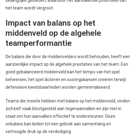
belangrijke gebieden, waardoor het aanvallende potentieel van
het team wordt vergroot.
Impact van balans op het
middenveld op de algehele
teamperformantie
De balans die door de middenvelders wordt behouden, heeft een
aanzienlijke impact op de algehele prestaties van het team. Een
goed gebalanceerd middenveld kan het tempo van het spel
beheersen, het spel dicteren en scoringskansen creëren terwijl
defensieve kwetsbaarheden worden geminimaliseerd.
Teams die moeite hebben met balans op het middenveld, vinden
zichzelf vaak blootgesteld aan tegenaanvallen en zijn niet in
staat om hun aanvallers effectief te ondersteunen. Deze
onbalans kan leiden tot een gebrek aan samenhang en
verhoogde druk op de verdediging.