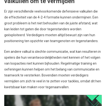
valkuilen om te vermijden
Er zijn verschillende veelvoorkomende defensieve valkuilen die
de effectiviteit van de 4-2-4 formatie kunnen ondermijnen. Een
groot probleem is het niet behouden van de juiste afstand, wat
kan leiden tot gaten die door tegenstanders worden
geëxploiteerd. Verdedigers moeten altijd bewust zijn van hun
positionering ten opzichte van teamgenoten en tegenstanders.
Een andere valkuil is slechte communicatie, wat kan resulteren in
spelers die hun verantwoordelijkheden niet kennen of het volgen
van loopacties niet kunnen bijhouden. Regelmatige training en
oefeningen kunnen helpen om het belang van communicatie en
teamwork te versterken. Bovendien moeten verdedigers
vermijden om zich te veel in te zetten voor tackles, omdat dit hen
kwetsbaar kan maken voor tegenaanvallen.