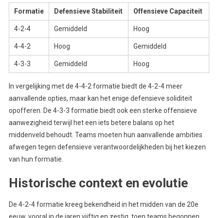
Formatie
Defensieve Stabiliteit
Offensieve Capaciteit
4-2-4
Gemiddeld
Hoog
4-4-2
Hoog
Gemiddeld
4-3-3
Gemiddeld
Hoog
In vergelijking met de 4-4-2 formatie biedt de 4-2-4 meer
aanvallende opties, maar kan het enige defensieve soliditeit
opofferen. De 4-3-3 formatie biedt ook een sterke offensieve
aanwezigheid terwijl het een iets betere balans op het
middenveld behoudt. Teams moeten hun aanvallende ambities
afwegen tegen defensieve verantwoordelijkheden bij het kiezen
van hun formatie.
Historische context en evolutie
De 4-2-4 formatie kreeg bekendheid in het midden van de 20e
eeuw, vooral in de jaren vijftig en zestig, toen teams begonnen