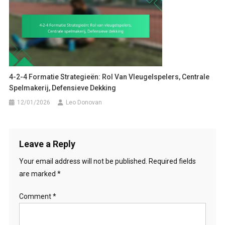
4-2-4 Formatie Strategieën: Rol Van Vleugelspelers, Centrale
Spelmakerij, Defensieve Dekking
12/01/2026
Leo Donovan
Leave a Reply
Your email address will not be published.
Required fields
are marked
*
Comment
*