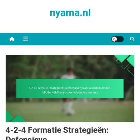
Skip
nyama.nl
to
content
4-2-4 Formatie Strategieën:
Defensieve