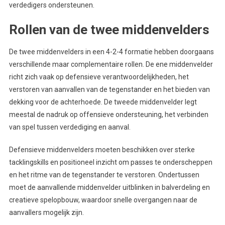
verdedigers ondersteunen.
Rollen van de twee middenvelders
De twee middenvelders in een 4-2-4 formatie hebben doorgaans
verschillende maar complementaire rollen. De ene middenvelder
richt zich vaak op defensieve verantwoordelijkheden, het
verstoren van aanvallen van de tegenstander en het bieden van
dekking voor de achterhoede. De tweede middenvelder legt
meestal de nadruk op offensieve ondersteuning, het verbinden
van spel tussen verdediging en aanval.
Defensieve middenvelders moeten beschikken over sterke
tacklingskills en positioneel inzicht om passes te onderscheppen
en het ritme van de tegenstander te verstoren. Ondertussen
moet de aanvallende middenvelder uitblinken in balverdeling en
creatieve spelopbouw, waardoor snelle overgangen naar de
aanvallers mogelijk zijn.