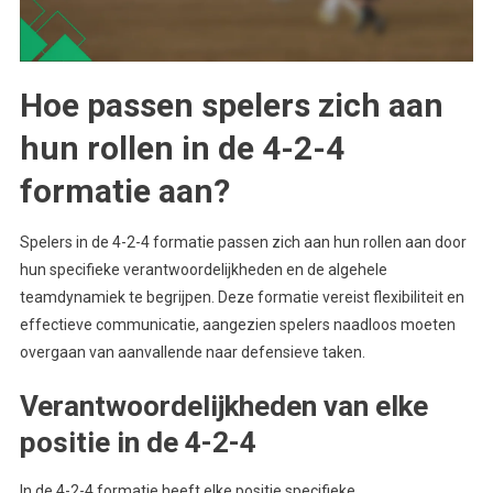
Hoe passen spelers zich aan
hun rollen in de 4-2-4
formatie aan?
Spelers in de 4-2-4 formatie passen zich aan hun rollen aan door
hun specifieke verantwoordelijkheden en de algehele
teamdynamiek te begrijpen. Deze formatie vereist flexibiliteit en
effectieve communicatie, aangezien spelers naadloos moeten
overgaan van aanvallende naar defensieve taken.
Verantwoordelijkheden van elke
positie in de 4-2-4
In de 4-2-4 formatie heeft elke positie specifieke