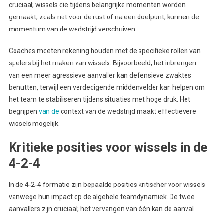
cruciaal; wissels die tijdens belangrijke momenten worden
gemaakt, zoals net voor de rust of na een doelpunt, kunnen de
momentum van de wedstrijd verschuiven.
Coaches moeten rekening houden met de specifieke rollen van
spelers bij het maken van wissels. Bijvoorbeeld, het inbrengen
van een meer agressieve aanvaller kan defensieve zwaktes
benutten, terwijl een verdedigende middenvelder kan helpen om
het team te stabiliseren tijdens situaties met hoge druk. Het
begrijpen
van de
context van de wedstrijd maakt effectievere
wissels mogelijk.
Kritieke posities voor wissels in de
4-2-4
In de 4-2-4 formatie zijn bepaalde posities kritischer voor wissels
vanwege hun impact op de algehele teamdynamiek. De twee
aanvallers zijn cruciaal; het vervangen van één kan de aanval