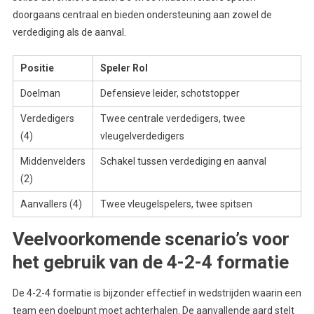
doorgaans centraal en bieden ondersteuning aan zowel de
verdediging als de aanval.
Positie
Speler Rol
Doelman
Defensieve leider, schotstopper
Verdedigers
Twee centrale verdedigers, twee
(4)
vleugelverdedigers
Middenvelders
Schakel tussen verdediging en aanval
(2)
Aanvallers (4)
Twee vleugelspelers, twee spitsen
Veelvoorkomende scenario’s voor
het gebruik van de 4-2-4 formatie
De 4-2-4 formatie is bijzonder effectief in wedstrijden waarin een
team een doelpunt moet achterhalen. De aanvallende aard stelt