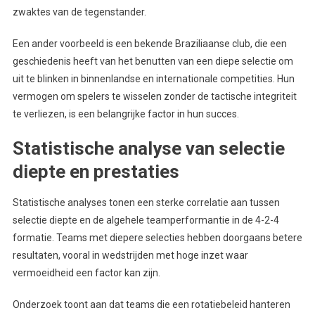
zwaktes van de tegenstander.
Een ander voorbeeld is een bekende Braziliaanse club, die een
geschiedenis heeft van het benutten van een diepe selectie om
uit te blinken in binnenlandse en internationale competities. Hun
vermogen om spelers te wisselen zonder de tactische integriteit
te verliezen, is een belangrijke factor in hun succes.
Statistische analyse van selectie
diepte en prestaties
Statistische analyses tonen een sterke correlatie aan tussen
selectie diepte en de algehele teamperformantie in de 4-2-4
formatie. Teams met diepere selecties hebben doorgaans betere
resultaten, vooral in wedstrijden met hoge inzet waar
vermoeidheid een factor kan zijn.
Onderzoek toont aan dat teams die een rotatiebeleid hanteren