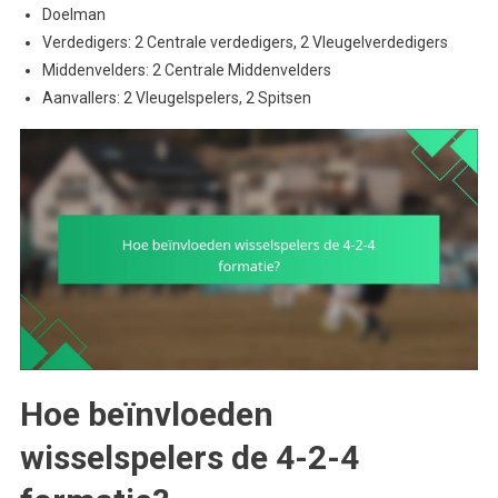
Doelman
Verdedigers: 2 Centrale verdedigers, 2 Vleugelverdedigers
Middenvelders: 2 Centrale Middenvelders
Aanvallers: 2 Vleugelspelers, 2 Spitsen
Hoe beïnvloeden
wisselspelers de 4-2-4