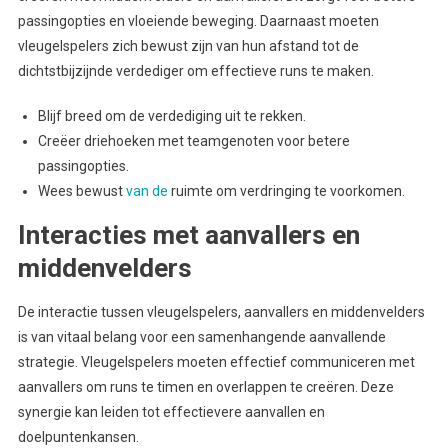
passingopties en vloeiende beweging. Daarnaast moeten
vleugelspelers zich bewust zijn van hun afstand tot de
dichtstbijzijnde verdediger om effectieve runs te maken.
Blijf breed om de verdediging uit te rekken.
Creëer driehoeken met teamgenoten voor betere
passingopties.
Wees bewust
van de
ruimte om verdringing te voorkomen.
Interacties met aanvallers en
middenvelders
De interactie tussen vleugelspelers, aanvallers en middenvelders
is van vitaal belang voor een samenhangende aanvallende
strategie. Vleugelspelers moeten effectief communiceren met
aanvallers om runs te timen en overlappen te creëren. Deze
synergie kan leiden tot effectievere aanvallen en
doelpuntenkansen.