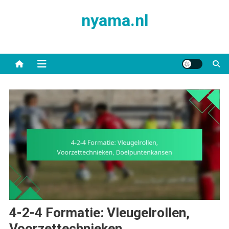
Skip
nyama.nl
to
content
4-2-4 Formatie: Vleugelrollen,
Voorzettechnieken,