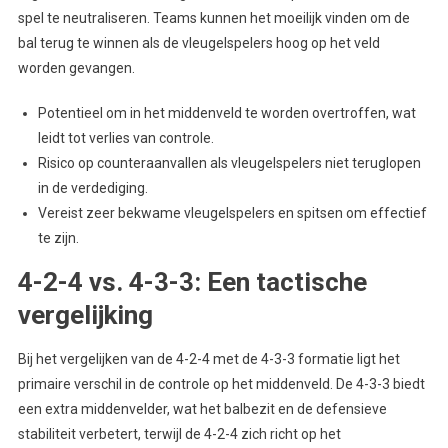
spel te neutraliseren. Teams kunnen het moeilijk vinden om de
bal terug te winnen als de vleugelspelers hoog op het veld
worden gevangen.
Potentieel om in het middenveld te worden overtroffen, wat
leidt tot verlies van controle.
Risico op counteraanvallen als vleugelspelers niet teruglopen
in de verdediging.
Vereist zeer bekwame vleugelspelers en spitsen om effectief
te zijn.
4-2-4 vs. 4-3-3: Een tactische
vergelijking
Bij het vergelijken van de 4-2-4 met de 4-3-3 formatie ligt het
primaire verschil in de controle op het middenveld. De 4-3-3 biedt
een extra middenvelder, wat het balbezit en de defensieve
stabiliteit verbetert, terwijl de 4-2-4 zich richt op het