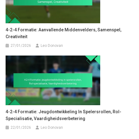
4-2-4 Formatie: Aanvallende Middenvelders, Samenspel,
Creativiteit
27/01/2026
Leo Donovan
4-2-4 Formatie: Jeugdontwikkeling In Spelersrollen, Rol-
Specialisatie, Vaardigheidsverbetering
22/01/2026
Leo Donovan