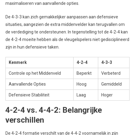
maximaliseren van aanvallende opties.
De 4-3-3 kan zich gemakkelijker aanpassen aan defensieve
situaties, aangezien de extra middenvelder kan terugvallen om
de verdediging te ondersteunen. In tegenstelling tot de 4-2-4 kan
de 4-2-4 moeite hebben als de vleugelspelers niet gedisciplineerd
zijn in hun defensieve taken.
Kenmerk
4-2-4
4-3-3
Controle op het Middenveld
Beperkt
Verbeterd
Aanvallende Opties
Hoog
Gemiddeld
Defensieve Stabiliteit
Laag
Hoger
4-2-4 vs. 4-4-2: Belangrijke
verschillen
De 4-2-4 formatie verschilt van de 4-4-2 voornamelijk in zijn