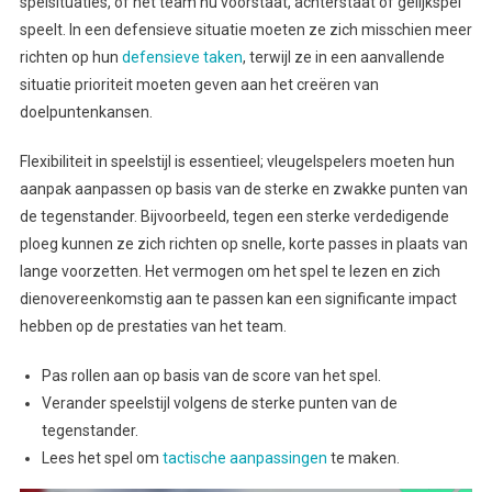
spelsituaties, of het team nu voorstaat, achterstaat of gelijkspel
speelt. In een defensieve situatie moeten ze zich misschien meer
richten op hun
defensieve taken
, terwijl ze in een aanvallende
situatie prioriteit moeten geven aan het creëren van
doelpuntenkansen.
Flexibiliteit in speelstijl is essentieel; vleugelspelers moeten hun
aanpak aanpassen op basis van de sterke en zwakke punten van
de tegenstander. Bijvoorbeeld, tegen een sterke verdedigende
ploeg kunnen ze zich richten op snelle, korte passes in plaats van
lange voorzetten. Het vermogen om het spel te lezen en zich
dienovereenkomstig aan te passen kan een significante impact
hebben op de prestaties van het team.
Pas rollen aan op basis van de score van het spel.
Verander speelstijl volgens de sterke punten van de
tegenstander.
Lees het spel om
tactische aanpassingen
te maken.