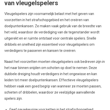
van vleugelspelers
Vleugelspelers zijn voornamelijk belast met het geven van
voorzetten in het strafschopgebied en het creëren van
doelpuntenkansen. Ze maken vaak gebruik van de breedte van
het veld, waardoor de verdediging van de tegenstander wordt
uitgerekt en er ruimte ontstaat voor centrale spelers. Snelle
dribbels en snelheid zijn essentieel voor vleugelspelers om
verdedigers te passeren en kansen te creëren.
Naast het voorzetten moeten vleugelspelers ook bedreven zijn in
het naar binnen snijden om schoten op doel te nemen. Deze
dubbele dreiging houdt verdedigers in het ongewisse en kan
leiden tot meer doelpuntenkansen. Effectieve vleugelspelers
hebben vaak een goed begrip van wanneer ze moeten passen,
schieten of dribbelen, waardoor ze veelzijdige aanvallende
spelers zijn.
Geef nauwkeurige voorzetten in het strafschopgebied.