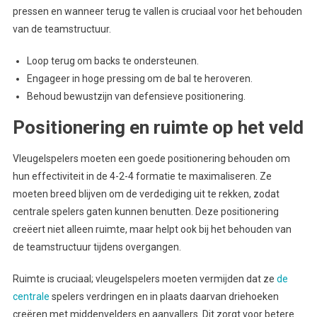
pressen en wanneer terug te vallen is cruciaal voor het behouden
van de teamstructuur.
Loop terug om backs te ondersteunen.
Engageer in hoge pressing om de bal te heroveren.
Behoud bewustzijn van defensieve positionering.
Positionering en ruimte op het veld
Vleugelspelers moeten een goede positionering behouden om
hun effectiviteit in de 4-2-4 formatie te maximaliseren. Ze
moeten breed blijven om de verdediging uit te rekken, zodat
centrale spelers gaten kunnen benutten. Deze positionering
creëert niet alleen ruimte, maar helpt ook bij het behouden van
de teamstructuur tijdens overgangen.
Ruimte is cruciaal; vleugelspelers moeten vermijden dat ze
de
centrale
spelers verdringen en in plaats daarvan driehoeken
creëren met middenvelders en aanvallers. Dit zorgt voor betere