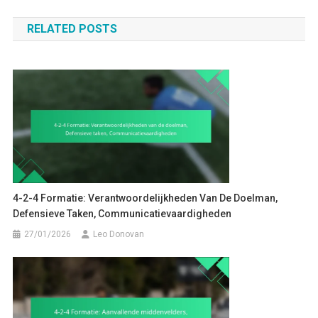
navigation
RELATED POSTS
4-2-4 Formatie: Verantwoordelijkheden Van De Doelman,
Defensieve Taken, Communicatievaardigheden
27/01/2026
Leo Donovan