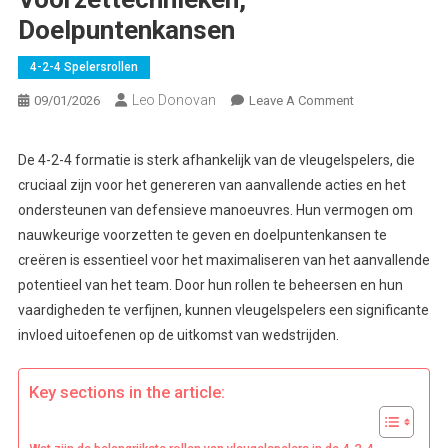
Doelpuntenkansen
4-2-4 Spelersrollen
Leo Donovan
On
09/01/2026
Leave A Comment
4-
2-
De 4-2-4 formatie is sterk afhankelijk van de vleugelspelers, die
4
cruciaal zijn voor het genereren van aanvallende acties en het
Formatie:
ondersteunen van defensieve manoeuvres. Hun vermogen om
Vleugelrollen,
nauwkeurige voorzetten te geven en doelpuntenkansen te
Voorzettechniek
creëren is essentieel voor het maximaliseren van het aanvallende
Doelpuntenkan
potentieel van het team. Door hun rollen te beheersen en hun
vaardigheden te verfijnen, kunnen vleugelspelers een significante
invloed uitoefenen op de uitkomst van wedstrijden.
Key sections in the article: