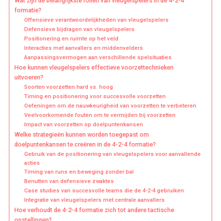
Wat zijn de belangrijkste rollen van vleugelspelers in de 4-2-4
formatie?
Offensieve verantwoordelijkheden van vleugelspelers
Defensieve bijdragen van vleugelspelers
Positionering en ruimte op het veld
Interacties met aanvallers en middenvelders
Aanpassingsvermogen aan verschillende spelsituaties
Hoe kunnen vleugelspelers effectieve voorzettechnieken
uitvoeren?
Soorten voorzetten hard vs. hoog
Timing en positionering voor succesvolle voorzetten
Oefeningen om de nauwkeurigheid van voorzetten te verbeteren
Veelvoorkomende fouten om te vermijden bij voorzetten
Impact van voorzetten op doelpuntenkansen
Welke strategieën kunnen worden toegepast om
doelpuntenkansen te creëren in de 4-2-4 formatie?
Gebruik van de positionering van vleugelspelers voor aanvallende
acties
Timing van runs en beweging zonder bal
Benutten van defensieve zwaktes
Case studies van succesvolle teams die de 4-2-4 gebruiken
Integratie van vleugelspelers met centrale aanvallers
Hoe verhoudt de 4-2-4 formatie zich tot andere tactische
opstellingen?