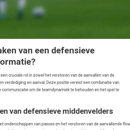
taken van een defensieve
formatie?
een cruciale rol in zowel het verstoren van de aanvallen van de
 verdediging en aanval. Deze positie vereist een combinatie van
ieve communicatie om de teamdynamiek te behouden en het spel te
den van defensieve middenvelders
het onderscheppen van passes en het verstoren van de aanvallende flo