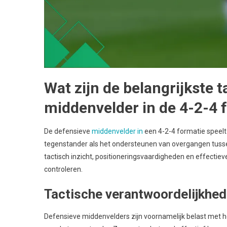
Wat zijn de belangrijkste 
middenvelder in de 4-2-4 
De defensieve
middenvelder in
een 4-2-4 formatie speelt 
tegenstander als het ondersteunen van overgangen tussen
tactisch inzicht, positioneringsvaardigheden en effect
controleren.
Tactische verantwoordelijkhe
Defensieve middenvelders zijn voornamelijk belast met 