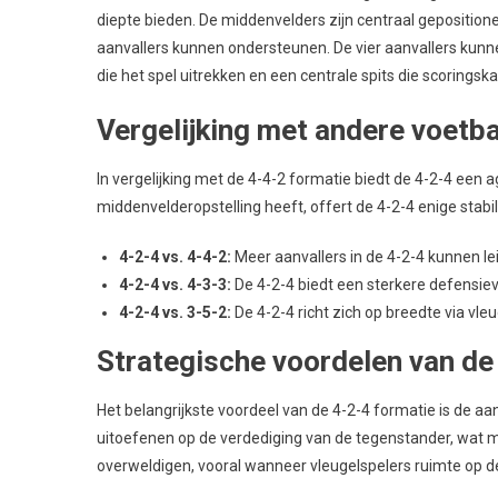
diepte bieden. De middenvelders zijn centraal gepositio
aanvallers kunnen ondersteunen. De vier aanvallers kunn
die het spel uitrekken en een centrale spits die scorings
Vergelijking met andere voetb
In vergelijking met de 4-4-2 formatie biedt de 4-2-4 een
middenvelderopstelling heeft, offert de 4-2-4 enige stabi
4-2-4 vs. 4-4-2:
Meer aanvallers in de 4-2-4 kunnen le
4-2-4 vs. 4-3-3:
De 4-2-4 biedt een sterkere defensie
4-2-4 vs. 3-5-2:
De 4-2-4 richt zich op breedte via vleu
Strategische voordelen van de
Het belangrijkste voordeel van de 4-2-4 formatie is de a
uitoefenen op de verdediging van de tegenstander, wat m
overweldigen, vooral wanneer vleugelspelers ruimte op d