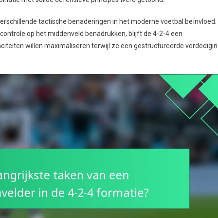
 verschillende tactische benaderingen in het moderne voetbal beïnvloed.
 controle op het middenveld benadrukken, blijft de 4-2-4 een
iteiten willen maximaliseren terwijl ze een gestructureerde verdedigi