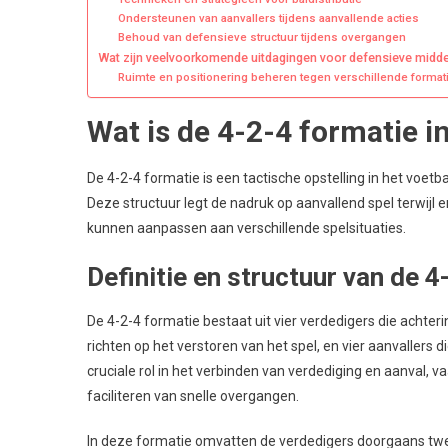
Ondersteunen van aanvallers tijdens aanvallende acties
Behoud van defensieve structuur tijdens overgangen
Wat zijn veelvoorkomende uitdagingen voor defensieve midden
Ruimte en positionering beheren tegen verschillende format
Wat is de 4-2-4 formatie i
De 4-2-4 formatie is een tactische opstelling in het voetb
Deze structuur legt de nadruk op aanvallend spel terwijl 
kunnen aanpassen aan verschillende spelsituaties.
Definitie en structuur van de 4
De 4-2-4 formatie bestaat uit vier verdedigers die achter
richten op het verstoren van het spel, en vier aanvallers 
cruciale rol in het verbinden van verdediging en aanval, 
faciliteren van snelle overgangen.
In deze formatie omvatten de verdedigers doorgaans twee