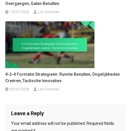
Overgangen, Gaten Benutten
13/01/2026
Leo Donovan
4-2-4 Formatie Strategieën: Ruimte Benutten, Ongelijkheden
Creëren, Tactische Innovaties
03/02/2026
Leo Donovan
Leave a Reply
Your email address will not be published.
Required fields
are marked
*