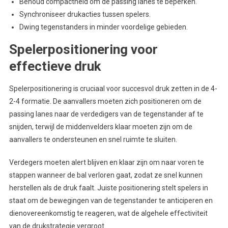
Behoud compactheid om de passing lanes te beperken.
Synchroniseer drukacties tussen spelers.
Dwing tegenstanders in minder voordelige gebieden.
Spelerpositionering voor
effectieve druk
Spelerpositionering is cruciaal voor succesvol druk zetten in de 4-
2-4 formatie. De aanvallers moeten zich positioneren om de
passing lanes naar de verdedigers van de tegenstander af te
snijden, terwijl de middenvelders klaar moeten zijn om de
aanvallers te ondersteunen en snel ruimte te sluiten.
Verdegers moeten alert blijven en klaar zijn om naar voren te
stappen wanneer de bal verloren gaat, zodat ze snel kunnen
herstellen als de druk faalt. Juiste positionering stelt spelers in
staat om de bewegingen van de tegenstander te anticiperen en
dienovereenkomstig te reageren, wat de algehele effectiviteit
van de drukstrategie vergroot.