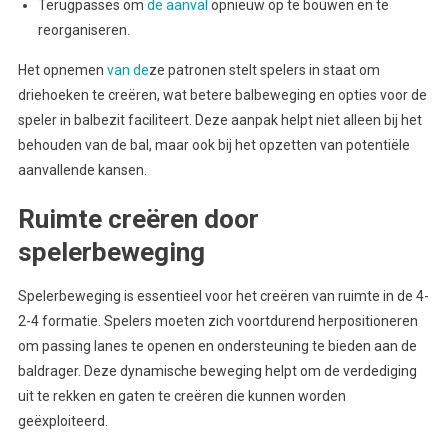
Terugpasses om
de aanval
opnieuw op te bouwen en te
reorganiseren.
Het opnemen
van de
ze patronen stelt spelers in staat om
driehoeken te creëren, wat betere balbeweging en opties voor de
speler in balbezit faciliteert. Deze aanpak helpt niet alleen bij het
behouden van de bal, maar ook bij het opzetten van potentiële
aanvallende kansen.
Ruimte creëren door
spelerbeweging
Spelerbeweging is essentieel voor het creëren van ruimte in de 4-
2-4 formatie. Spelers moeten zich voortdurend herpositioneren
om passing lanes te openen en ondersteuning te bieden aan de
baldrager. Deze dynamische beweging helpt om de verdediging
uit te rekken en gaten te creëren die kunnen worden
geëxploiteerd.