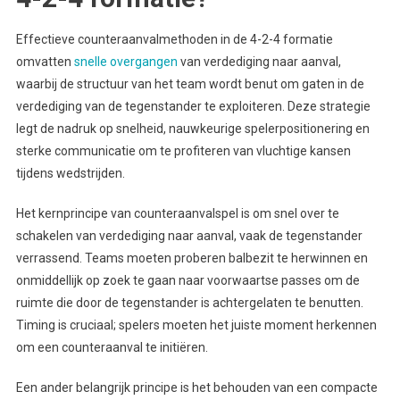
Effectieve counteraanvalmethoden in de 4-2-4 formatie
omvatten
snelle overgangen
van verdediging naar aanval,
waarbij de structuur van het team wordt benut om gaten in de
verdediging van de tegenstander te exploiteren. Deze strategie
legt de nadruk op snelheid, nauwkeurige spelerpositionering en
sterke communicatie om te profiteren van vluchtige kansen
tijdens wedstrijden.
Het kernprincipe van counteraanvalspel is om snel over te
schakelen van verdediging naar aanval, vaak de tegenstander
verrassend. Teams moeten proberen balbezit te herwinnen en
onmiddellijk op zoek te gaan naar voorwaartse passes om de
ruimte die door de tegenstander is achtergelaten te benutten.
Timing is cruciaal; spelers moeten het juiste moment herkennen
om een counteraanval te initiëren.
Een ander belangrijk principe is het behouden van een compacte