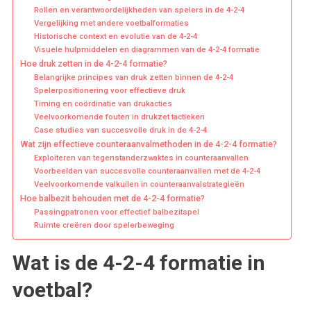
Rollen en verantwoordelijkheden van spelers in de 4-2-4
Vergelijking met andere voetbalformaties
Historische context en evolutie van de 4-2-4
Visuele hulpmiddelen en diagrammen van de 4-2-4 formatie
Hoe druk zetten in de 4-2-4 formatie?
Belangrijke principes van druk zetten binnen de 4-2-4
Spelerpositionering voor effectieve druk
Timing en coördinatie van drukacties
Veelvoorkomende fouten in drukzet tactieken
Case studies van succesvolle druk in de 4-2-4
Wat zijn effectieve counteraanvalmethoden in de 4-2-4 formatie?
Exploiteren van tegenstanderzwaktes in counteraanvallen
Voorbeelden van succesvolle counteraanvallen met de 4-2-4
Veelvoorkomende valkuilen in counteraanvalstrategieën
Hoe balbezit behouden met de 4-2-4 formatie?
Passingpatronen voor effectief balbezitspel
Ruimte creëren door spelerbeweging
Wat is de 4-2-4 formatie in
voetbal?