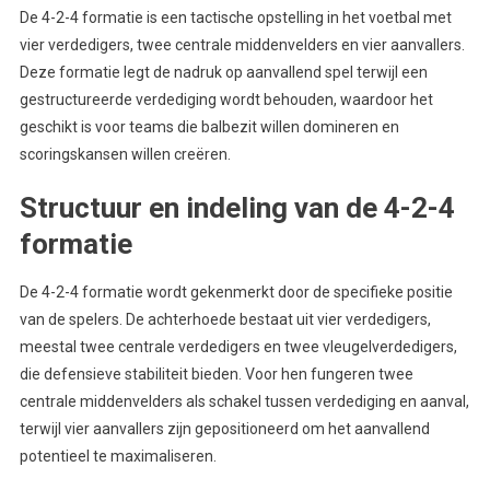
De 4-2-4 formatie is een tactische opstelling in het voetbal met
vier verdedigers, twee centrale middenvelders en vier aanvallers.
Deze formatie legt de nadruk op aanvallend spel terwijl een
gestructureerde verdediging wordt behouden, waardoor het
geschikt is voor teams die balbezit willen domineren en
scoringskansen willen creëren.
Structuur en indeling van de 4-2-4
formatie
De 4-2-4 formatie wordt gekenmerkt door de specifieke positie
van de spelers. De achterhoede bestaat uit vier verdedigers,
meestal twee centrale verdedigers en twee vleugelverdedigers,
die defensieve stabiliteit bieden. Voor hen fungeren twee
centrale middenvelders als schakel tussen verdediging en aanval,
terwijl vier aanvallers zijn gepositioneerd om het aanvallend
potentieel te maximaliseren.