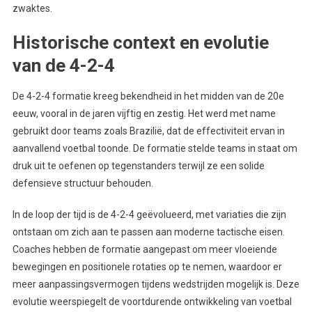
zwaktes.
Historische context en evolutie
van de 4-2-4
De 4-2-4 formatie kreeg bekendheid in het midden van de 20e
eeuw, vooral in de jaren vijftig en zestig. Het werd met name
gebruikt door teams zoals Brazilië, dat de effectiviteit ervan in
aanvallend voetbal toonde. De formatie stelde teams in staat om
druk uit te oefenen op tegenstanders terwijl ze een solide
defensieve structuur behouden.
In de loop der tijd is de 4-2-4 geëvolueerd, met variaties die zijn
ontstaan om zich aan te passen aan moderne tactische eisen.
Coaches hebben de formatie aangepast om meer vloeiende
bewegingen en positionele rotaties op te nemen, waardoor er
meer aanpassingsvermogen tijdens wedstrijden mogelijk is. Deze
evolutie weerspiegelt de voortdurende ontwikkeling van voetbal