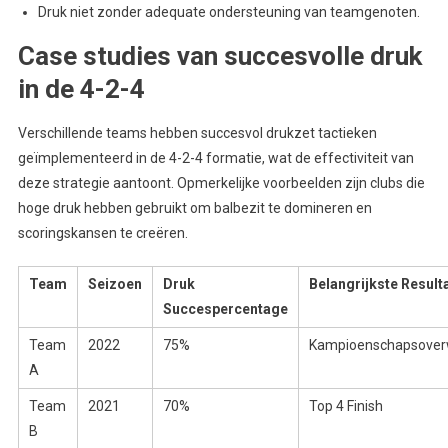
Druk niet zonder adequate ondersteuning van teamgenoten.
Case studies van succesvolle druk
in de 4-2-4
Verschillende teams hebben succesvol drukzet tactieken
geïmplementeerd in de 4-2-4 formatie, wat de effectiviteit van
deze strategie aantoont. Opmerkelijke voorbeelden zijn clubs die
hoge druk hebben gebruikt om balbezit te domineren en
scoringskansen te creëren.
Team
Seizoen
Druk
Belangrijkste Result
Succespercentage
Team
2022
75%
Kampioenschapsover
A
Team
2021
70%
Top 4 Finish
B